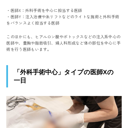
・医師X：外科手術を中心に担当する医師
・医師Y：注入治療や糸リフトなどのライトな施術と外科手術
をバランスよく担当する医師
このほかにも、ヒアルロン酸やボトックスなどの注入系中心の
医師や、豊胸や脂肪吸引、婦人科形成など体の部位を中心に手
術を行う医師もいます。
「外科手術中心」タイプの医師Xの
一日