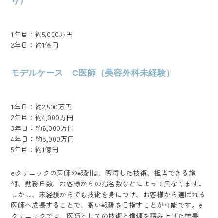
り）
1年目：約5,000万円
2年目：約1億円
モデルケース C医師（美容外科未経験）
1年目：約2,500万円
2年目：約4,000万円
3年目：約6,000万円
4年目：約8,000万円
5年目：約1億円
eクリニックの医師の報酬は、習得した技術、担当できる施
術、勤務日数、お客様からの指名数などによって異なります。
しかし、未経験からでも技術を身につけ、お客様から選ばれる
医師へ成長することで、高い報酬を目指すことが可能です。e
クリニックでは、医師としての技術と信頼を積み上げた結果