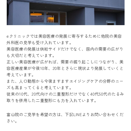
eクリニックでは美容医療の発展に寄与するために他院の美容
外科医の見学も受け入れています。
美容医療の発展は供給サイドだけでなく、国内の需要の広がり
も大切だと考えています。
正しい美容医療が広がれば、需要の掘り起こしにつながり、美
容医療産業が今後10年、20年とさらに現状より発展していくと
考えています。
また、人口動態から今後ますますエイジングケアの分野のニー
ズも高まってくると考えています。
従来の10代、20代向けの二重整形だけでなく40代50代のたるみ
取りを併用した二重整形にも力を入れています。
富山院のご見学を希望の方は、下記LINEよりお問い合わせくだ
さい。