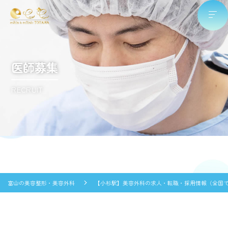
医師募集
RECRUIT
富山の美容整形・美容外科
【小杉駅】美容外科の求人・転職・採用情報（全国