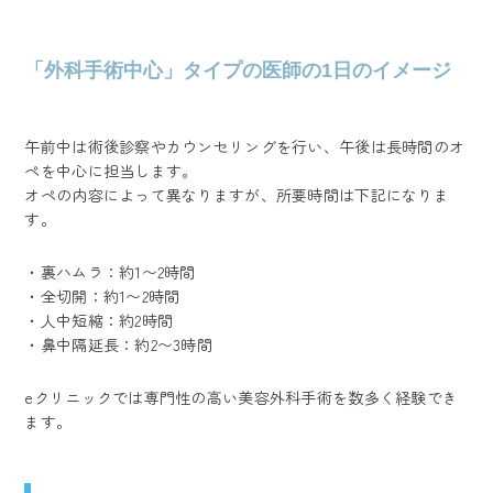
「外科手術中心」タイプの医師の1日のイメージ
午前中は術後診察やカウンセリングを行い、午後は長時間のオ
ペを中心に担当します。
オペの内容によって異なりますが、所要時間は下記になりま
す。
・裏ハムラ：約1〜2時間
・全切開：約1〜2時間
・人中短縮：約2時間
・鼻中隔延長：約2〜3時間
eクリニックでは専門性の高い美容外科手術を数多く経験でき
ます。