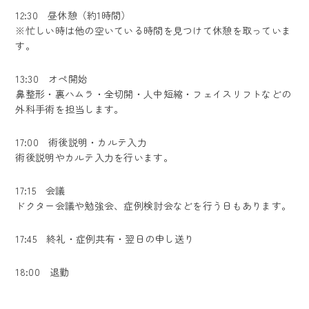
12:30 昼休憩（約1時間）
※忙しい時は他の空いている時間を見つけて休憩を取っていま
す。
13:30 オペ開始
鼻整形・裏ハムラ・全切開・人中短縮・フェイスリフトなどの
外科手術を担当します。
17:00 術後説明・カルテ入力
術後説明やカルテ入力を行います。
17:15 会議
ドクター会議や勉強会、症例検討会などを行う日もあります。
17:45 終礼・症例共有・翌日の申し送り
18:00 退勤