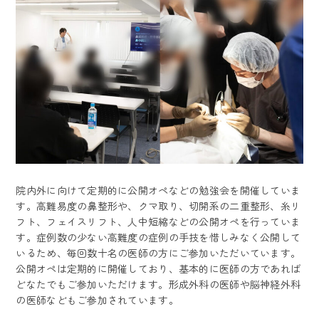
院内外に向けて定期的に公開オペなどの勉強会を開催していま
す。高難易度の鼻整形や、クマ取り、切開系の二重整形、糸リ
フト、フェイスリフト、人中短縮などの公開オペを行っていま
す。症例数の少ない高難度の症例の手技を惜しみなく公開して
いるため、毎回数十名の医師の方にご参加いただいています。
公開オペは定期的に開催しており、基本的に医師の方であれば
どなたでもご参加いただけます。形成外科の医師や脳神経外科
の医師などもご参加されています。