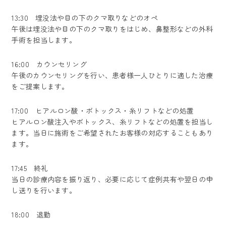
13:30 埋没法や目の下のクマ取りなどのオペ
午後は埋没法や目の下のクマ取りをはじめ、鼻整形などの外科
手術を担当します。
16:00 カウンセリング
午後のカウンセリングを行い、患者様一人ひとりに適した治療
をご提案します。
17:00 ヒアルロン酸・ボトックス・糸リフトなどの処置
ヒアルロン酸注入やボトックス、糸リフトなどの処置を担当し
ます。当日に施術をご希望されたお客様の対応することもあり
ます。
17:45 終礼
当日の診療内容を振り返り、必要に応じて症例共有や翌日の申
し送りを行います。
18:00 退勤