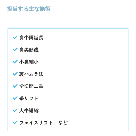
担当する主な施術
鼻中隔延長
鼻尖形成
小鼻縮小
裏ハムラ法
全切開二重
糸リフト
人中短縮
フェイスリフト など