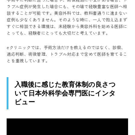
ラブル症例が発生した場合にも、その場で経験豊富な医師へ相
談することが可能です。美容外科では、教科書通りに進まない
症例も少なくありません。そのような時に、一人で抱え込まず
すぐに相談できる環境は、未経験から美容外科を始める医師に
とっても、経験者にとっても大切だと考えています。
eクリニックでは、手術方法だけを教えるのではなく、診察、
適応判断、術後管理、トラブル対応まで含めて医師を育てるこ
とを重視しています。
入職後に感じた教育体制の良さつ
いて日本外科学会専門医にインタ
ビュー