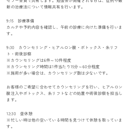
セラー全員で共有します。勉強会が開催される日は、症例や最
新の治療法について情報共有を行います。
9:15 診療準備
カルテや予約内容を確認し、午前の診療に向けた準備を行いま
す。
9:30 カウンセリング・ヒアルロン酸・ボトックス・糸リフ
ト・術後診察
※カウンセリングは6件～10件程度
※カウンセリング時間は1件当たり15分～60分程度
※施術が多い場合は、カウンセリング数は少ないです。
お客様のご希望に合わせてカウンセリングを行い、ヒアルロン
酸注入やボトックス、糸リフトなどの処置や術後診察を担当し
ます。
12:30 昼休憩
※忙しい時は他の空いている時間を見つけて休憩を取っていま
す。