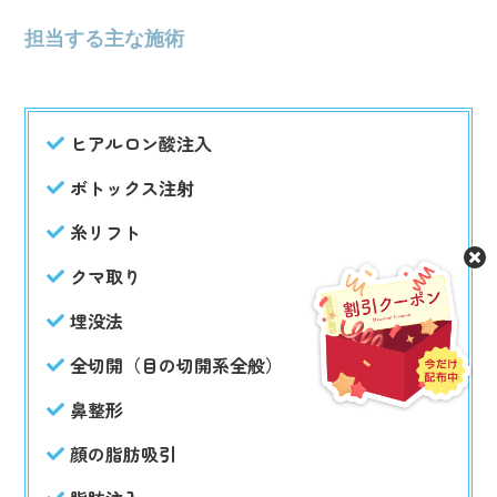
担当する主な施術
ヒアルロン酸注入
ボトックス注射
糸リフト
クマ取り
埋没法
全切開（目の切開系全般）
鼻整形
顔の脂肪吸引