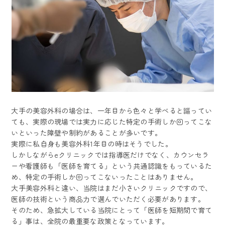
大手の美容外科の場合は、一年目から色々と学べると謳ってい
ても、実際の現場では実力に応じた特定の手術しか回ってこな
いといった障壁や制約があることが多いです。
実際に私自身も美容外科1年目の時はそうでした。
しかしながらeクリニックでは指導医だけでなく、カウンセラ
ーや看護師も「医師を育てる」という共通認識をもっているた
め、特定の手術しか回ってこないったことはありません。
大手美容外科と違い、当院はまだ小さいクリニックですので、
医師の技術という商品力で選んでいただく必要があります。
そのため、急拡大している当院にとって「医師を短期間で育て
る」事は、全院の最重要な政策となっています。