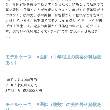
分、症例経験を積み重ねやすくなるため、結果として短期間で
高い報酬を目指すことが可能になります。年齢や在籍年数だけ
ではなく、技術力、手術実績、お客様からの信頼などを含めて
評価しています。短期間で高収入になる点もeクリニックが選
ばれる理由です。過去の実績から理論値の年収をご紹介しま
す。美容外科未経験からでも3～5年で年収1億円も目指せま
す。
モデルケース A医師（１年程度の美容外科経験
あり）
1年目：約3,000万円
2年目：約6,000万円
3年目：約1億2,000万円
モデルケース B医師（複数年の美容外科経験あ