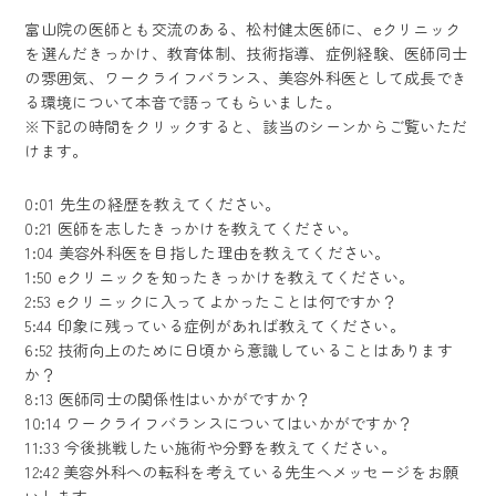
富山院の医師とも交流のある、松村健太医師に、eクリニック
を選んだきっかけ、教育体制、技術指導、症例経験、医師同士
の雰囲気、ワークライフバランス、美容外科医として成長でき
る環境について本音で語ってもらいました。
※下記の時間をクリックすると、該当のシーンからご覧いただ
けます。
0:01
先生の経歴を教えてください。
0:21
医師を志したきっかけを教えてください。
1:04
美容外科医を目指した理由を教えてください。
1:50
eクリニックを知ったきっかけを教えてください。
2:53
eクリニックに入ってよかったことは何ですか？
5:44
印象に残っている症例があれば教えてください。
6:52
技術向上のために日頃から意識していることはあります
か？
8:13
医師同士の関係性はいかがですか？
10:14
ワークライフバランスについてはいかがですか？
11:33
今後挑戦したい施術や分野を教えてください。
12:42
美容外科への転科を考えている先生へメッセージをお願