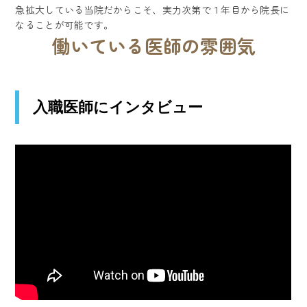
急拡大している当院だからこそ、実力次第で１年目から院長に
なることが可能です。
働いている医師の雰囲気
入職医師にインタビュー