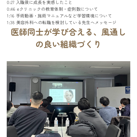
0:27
入職後に成長を実感したこと
0:46
eクリニックの教育体制・症例数について
1:16
手術動画・施術マニュアルなど学習環境について
1:38
美容外科への転職を検討している先生へメッセージ
医師同士が学び合える、風通し
の良い組織づくり