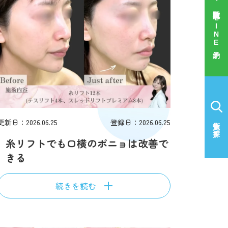
富山駅前院 LINE予約
更新日：2026.06.25
登録日：2026.06.25
施術を探す
糸リフトでも口横のポニョは改善で
きる
続きを読む