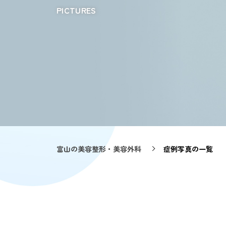
PICTURES
婦人科形成
リジェネラ（再生医療）
美容外科【富山院のみ】
多汗症・わきが
富山の美容整形・美容外科
症例写真の一覧