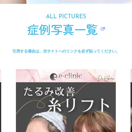
ALL
PICTURES
症例写真一覧
引用する場合は、当サイトへのリンクを
必ず貼ってください。