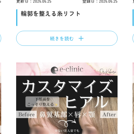
5
更新日：2026.06.25
登録日：2026.06.25
輪郭を整える糸リフト
続きを読む